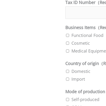
Tax ID Number（Re
Business Items（Re
Functional Food
Cosmetic
Medical Equipme
Country of origin（
Domestic
Import
Mode of productio
Self-produced