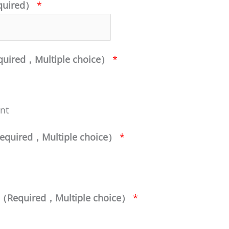
quired）
*
quired，Multiple choice）
*
nt
Required，Multiple choice）
*
n（Required，Multiple choice）
*