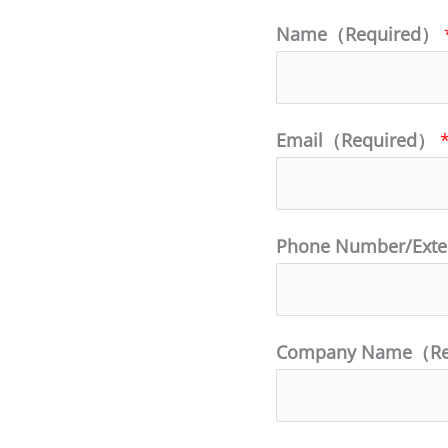
Name（Required）
Email（Required）
Phone Number/Ext
Company Name（R