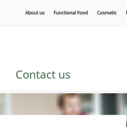
About us
Functional Food
Cosmetic
Contact us