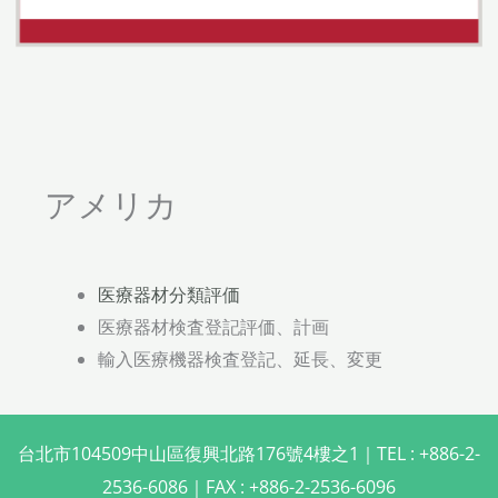
アメリカ
医療器材分類評価
医療器材検査登記評価、計画
輸入医療機器検査登記、延長、変更
台北市104509中山區復興北路176號4樓之1｜TEL : +886-2-
2536-6086｜FAX : +886-2-2536-6096