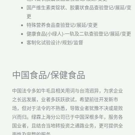
国产维生素类锭状、胶囊状食品查验登记/展延/变
更
特殊营养食品查验登记/展延/变更
健康食品(小绿人)-一轨及二轨查验登记/展延/变更
客制化试验设计/规划/监督
中国食品/保健食品
中国法令多如牛毛且相关用词与台湾迥异，为求企业
之长远发展，业者多跃跃欲试，希望前往开发新市
场，但对于法令的不熟悉，导致业者犹豫不决或是败
兴而归。绿霖上海分公司已于中国深根多年，服务各
国业者，且结合当地转投资之通路业务，更可提供全
面性及完整的服务。