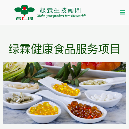
跳
首页
绿霖健康食品服务
至
内
容
绿霖健康食品服务项目