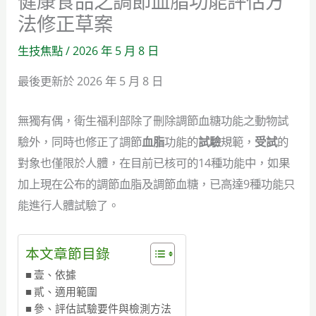
健康食品之調節血脂功能評估方
法修正草案
生技焦點
/
2026 年 5 月 8 日
最後更新於 2026 年 5 月 8 日
無獨有偶，衛生福利部除了刪除調節血糖功能之動物試
驗外，同時也修正了調節
血脂
功能的
試驗
規範，
受試
的
對象也僅限於人體，在目前已核可的14種功能中，如果
加上現在公布的調節血脂及調節血糖，已高達9種功能只
能進行人體試驗了。
本文章節目錄
壹、依據
貳、適用範圍
參、評估試驗要件與檢測方法