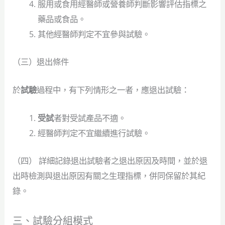
服用或食用經醫師或營養師判斷影響評估指標之
藥品或食品。
其他經醫師判定不宜參與試驗。
（三）退出條件
於
試驗
過程中，有下列情形之一者，應退出試驗：
受試
者對受試產品不適。
經醫師判定不宜繼續進行試驗。
（四） 詳細記錄退出試驗者之退出原因及時間，並於退
出時檢測與退出原因有關之生理指標，併同保留於其紀
錄。
三、試驗分組模式