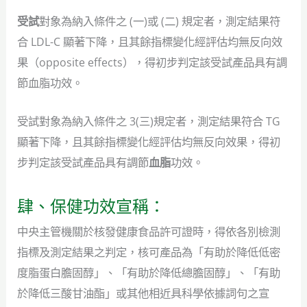
受試
對象為納入條件之 (一)或 (二) 規定者，測定結果符
合 LDL-C 顯著下降，且其餘指標變化經評估均無反向效
果（opposite effects），得初步判定該受試產品具有調
節血脂功效。
受試對象為納入條件之 3(三)規定者，測定結果符合 TG
顯著下降，且其餘指標變化經評估均無反向效果，得初
步判定該受試產品具有調節
血脂
功效。
肆、保健功效宣稱：
中央主管機關於核發健康食品許可證時，得依各別檢測
指標及測定結果之判定，核可產品為「有助於降低低密
度脂蛋白膽固醇」、「有助於降低總膽固醇」、「有助
於降低三酸甘油酯」或其他相近具科學依據詞句之宣