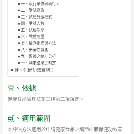
一、執行單位與執行人
二、受試對象
三、試驗分組模式
四、受試人數
五、試驗期間
六、試驗劑量
七、檢測指標與方法
八、安全性監測
九、數據之統計分析
十、測定結果之判定
肆、保健功效宣稱：
壹、依據
健康食品管理法第三條第二項規定。
貳、適用範圍
本評估方法適用於申請健康食品之調節
血脂
保健功效宣