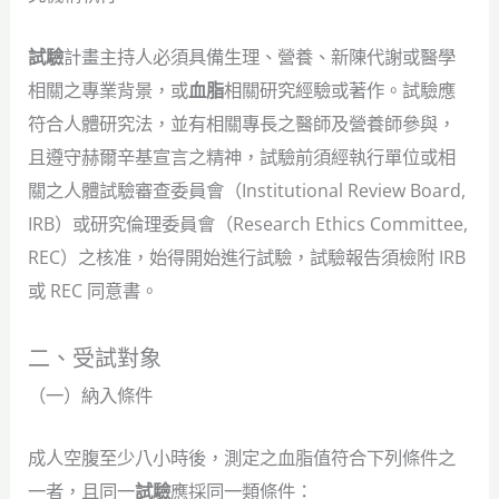
試驗
計畫主持人必須具備生理、營養、新陳代謝或醫學
相關之專業背景，或
血脂
相關研究經驗或著作。試驗應
符合人體研究法，並有相關專長之醫師及營養師參與，
且遵守赫爾辛基宣言之精神，試驗前須經執行單位或相
關之人體試驗審查委員會（Institutional Review Board,
IRB）或研究倫理委員會（Research Ethics Committee,
REC）之核准，始得開始進行試驗，試驗報告須檢附 IRB
或 REC 同意書。
二、受試對象
（一）納入條件
成人空腹至少八小時後，測定之血脂值符合下列條件之
一者，且同一
試驗
應採同一類條件：