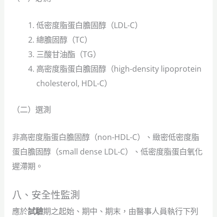
低密度脂蛋白膽固醇（LDL-C）
總膽固醇（TC）
三酸甘油酯（TG）
高密度脂蛋白膽固醇（high-density lipoprotein
cholesterol, HDL-C）
（二）選測
非高密度脂蛋白膽固醇（non-HDL-C）、緻密低密度脂
蛋白膽固醇（small dense LDL-C）、低密度脂蛋白氧化
遲滯期。
八、安全性監測
應於
試驗
期之起始、期中、期末，由醫事人員執行下列