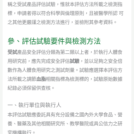
稱之受試產品評估試驗，惟就本評估方法所載之檢測指
標，申請者得以符合科學與倫理原則，且被醫學所認 可
之其他更嚴謹之檢測方法進行，並檢附其參考資料。
參、評估試驗要件與檢測方法
受試
產品安全評估分類為第二類以上者，於執行人體食
用研究前，應先完成安全評估
試驗
，並以足夠之安全倍
數作為人體食用研究之測試劑量。試驗應選擇本評估方
法所載之調節
血脂
相關指標為檢測標的，試驗原始數據
紀錄必須保留供查核。
一、執行單位與執行人
本評估試驗應委託具有充分設備之國內外大學食品、營
養、醫藥及其他相關研究所、教學醫院或具公信力之研
究機構執行。