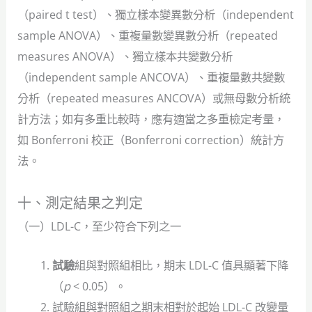
（paired t test）、獨立樣本變異數分析（independent
sample ANOVA）、重複量數變異數分析（repeated
measures ANOVA）、獨立樣本共變數分析
（independent sample ANCOVA）、重複量數共變數
分析（repeated measures ANCOVA）或無母數分析統
計方法；如有多重比較時，應有適當之多重檢定考量，
如 Bonferroni 校正（Bonferroni correction）統計方
法。
十、測定結果之判定
（一）LDL-C，至少符合下列之一
試驗
組與對照組相比，期末 LDL-C 值具顯著下降
（
p
< 0.05）。
試驗組與對照組之期末相對於起始 LDL-C 改變量