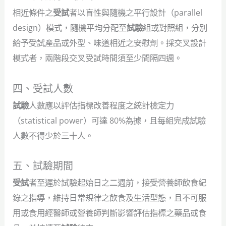
相近條件之
受試
者以盲性與隨機之平行設計（parallel
design）模式，隨機平均分配至
試驗
組或對照組，分別
給予受試產品或外型、味道相近之安慰劑。採交叉設計
模式者，兩階段交叉受試時間須至少間隔四週。
四、受試人數
試驗
人數應以評估指標改善程度之統計檢定力
（statistical power）可達 80%為據，且每組完成試驗
人數不得少於三十人。
五、試驗期間
受試
者至遲於試驗起始日之二週前，接受營養師飲食紀
錄之指導，維持日常規律之飲食及生活型態，且不可服
用或食用經醫師或營養師判斷影響評估指標之藥品或食