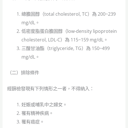
總膽固醇（total cholesterol, TC）為 200~239
mg/dL。
低密度脂蛋白膽固醇（low-density lipoprotein
cholesterol, LDL-C）為 115~159 mg/dL。
三酸甘油酯（triglyceride, TG）為 150~499
mg/dL。
（二）排除條件
經篩檢發現有下列情形之一者，不得納入：
妊娠或哺乳中之婦女。
罹有精神疾病。
罹有癌症。