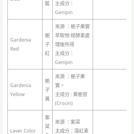
藍
主成分：
Genipin
來源 ：梔子果實
梔
萃取物 經酵素處
Gardenia
子
理後所得
Red
紅
主成分：
Genipin
來源 ：梔子果
梔
Gardenia
實。
子
Yellow
主成分 : 黃梔苷
黃
(Crocin)
紫
來源 ：紫菜
菜
Laver Color
主成分：藻紅素