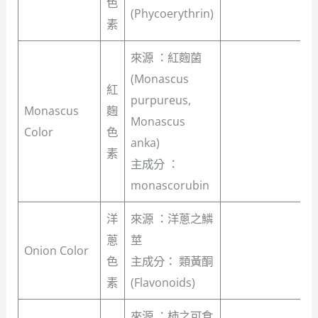
色
(Phycoerythrin)
素
來源 ：紅麴菌
(Monascus
紅
purpureus,
Monascus
麴
Monascus
Color
色
anka)
素
主成分 ：
monascorubin
洋
來源 ：洋蔥之鱗
蔥
莖
Onion Color
色
主成分： 類黃酮
素
(Flavonoids)
來源 ：柿之可食