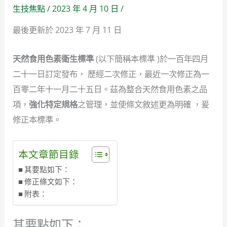
生技焦點
/
2023 年 4 月 10 日
/
最後更新於 2023 年 7 月 11 日
天然食用色素衛生標準
(以下簡稱本標準 )於一百年四月
二十一日訂定發布， 歷經二次修正，最近一次修正為一
百零二年十一月二十五日。茲為整合天然食用色素之品
項，
強化特定規格
之管理，並使條文敘述更為明確 ，爰
修正本標準。
本文章節目錄
其要點如下：
修正條文如下：
附表：
其要點如下：