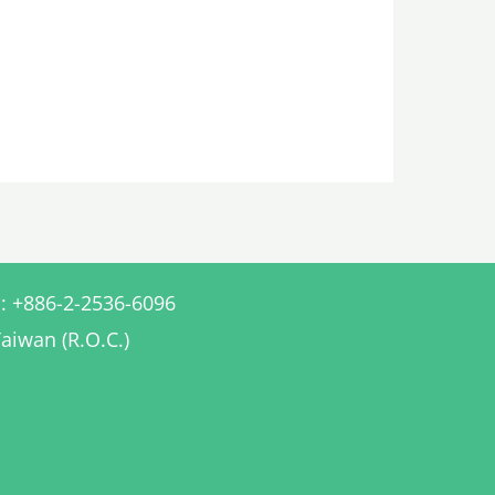
886-2-2536-6096
Taiwan (R.O.C.)